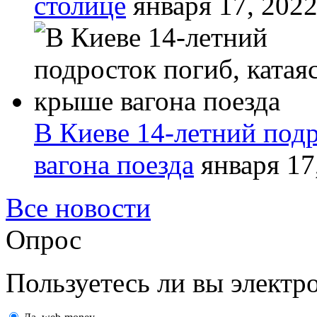
столице
января 17, 202
В Киеве 14-летний подр
вагона поезда
января 17
Все новости
Опрос
Пользуетесь ли вы элект