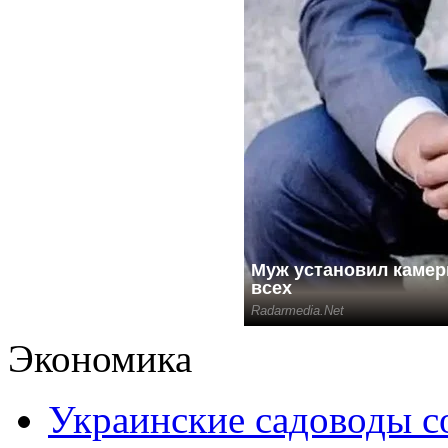
Экономика
Украинские садоводы с