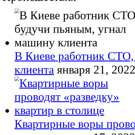
В Киеве работник СТО,
клиента
января 21, 202
Квартирные воры прово