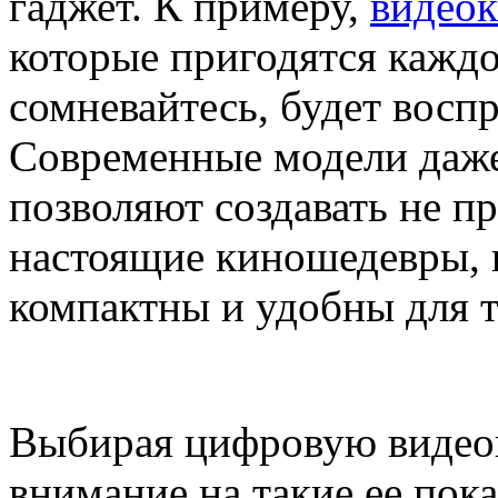
гаджет. К примеру,
видео
которые пригодятся каждо
сомневайтесь, будет восп
Современные модели даж
позволяют создавать не п
настоящие киношедевры, 
компактны и удобны для 
Выбирая цифровую видеок
внимание на такие ее пока