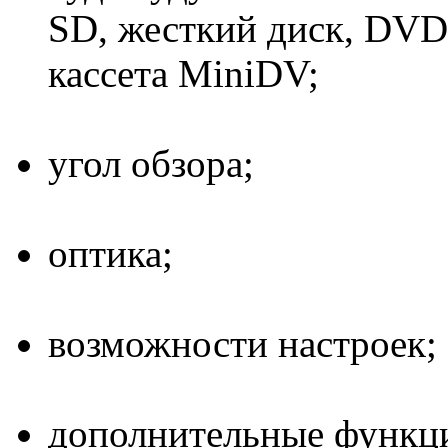
SD, жесткий диск, DVD-
кассета MiniDV;
угол обзора;
оптика;
возможности настроек;
дополнительные функци