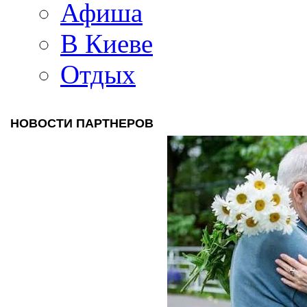
Афиша
В Киеве
Отдых