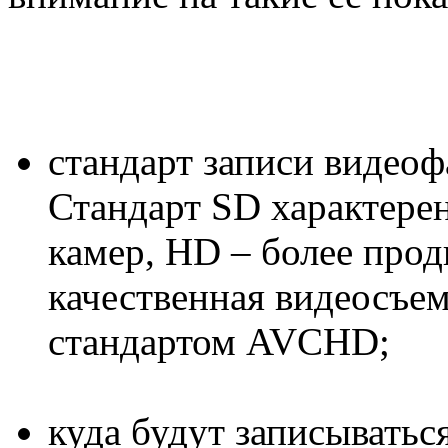
стандарт записи видео
Стандарт SD характер
камер, HD – более прод
качественная видеосъе
стандартом AVCHD;
куда будут записыватьс