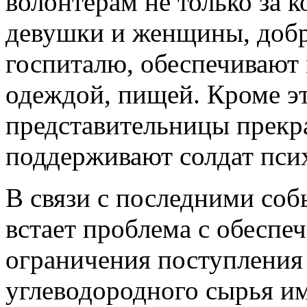
волонтерам не только за ко
девушки и женщины, доб
госпиталю, обеспечивают
одеждой, пищей. Кроме э
представительницы прекр
поддерживают солдат пси
В связи с последними соб
встает проблема с обеспе
ограничения поступления
углеводородного сырья им