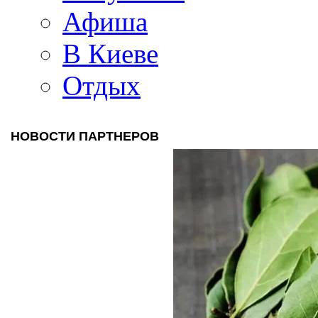
Афиша
В Киеве
Отдых