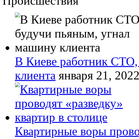
Происшествия
В Киеве работник СТО,
клиента
января 21, 202
Квартирные воры прово