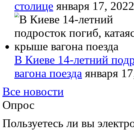
столице
января 17, 202
В Киеве 14-летний подр
вагона поезда
января 17
Все новости
Опрос
Пользуетесь ли вы элект