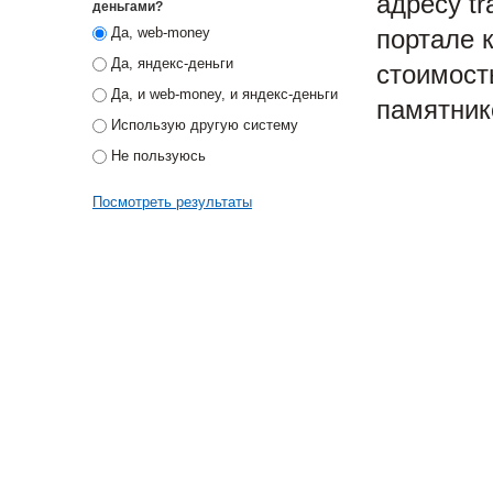
адресу tr
деньгами?
портале 
Да, web-money
Да, яндекс-деньги
стоимост
Да, и web-money, и яндекс-деньги
памятнико
Использую другую систему
Не пользуюсь
Посмотреть результаты