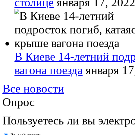
столице
января 17, 202
В Киеве 14-летний подр
вагона поезда
января 17
Все новости
Опрос
Пользуетесь ли вы элект