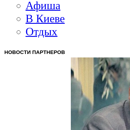
Афиша
В Киеве
Отдых