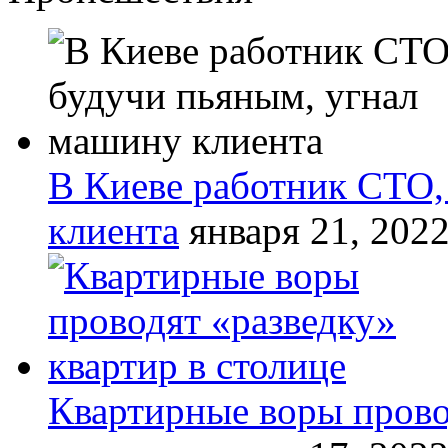
В Киеве работник СТО,
клиента
января 21, 202
Квартирные воры прово