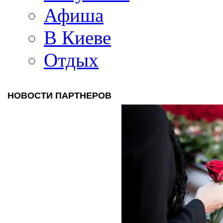
Афиша
В Киеве
Отдых