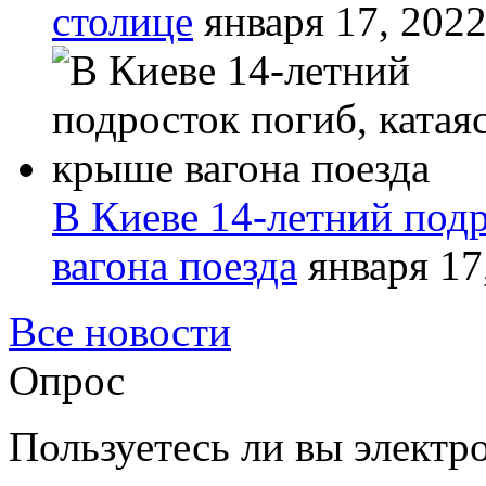
столице
января 17, 202
В Киеве 14-летний подр
вагона поезда
января 17
Все новости
Опрос
Пользуетесь ли вы элект