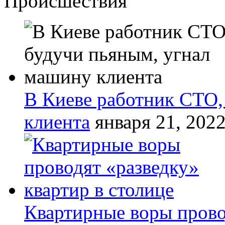
Происшествия
В Киеве работник СТО,
клиента
января 21, 202
Квартирные воры прово