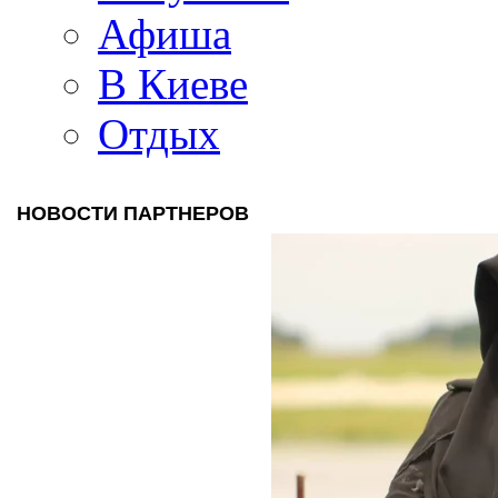
Афиша
В Киеве
Отдых