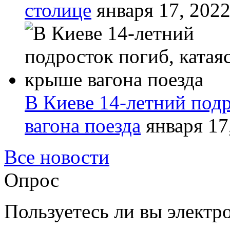
столице
января 17, 202
В Киеве 14-летний подр
вагона поезда
января 17
Все новости
Опрос
Пользуетесь ли вы элект