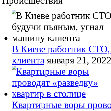
Происшествия
В Киеве работник СТО,
клиента
января 21, 202
Квартирные воры прово