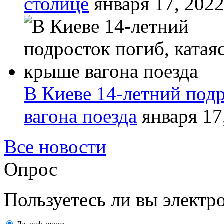
столице
января 17, 202
В Киеве 14-летний подр
вагона поезда
января 17
Все новости
Опрос
Пользуетесь ли вы элект