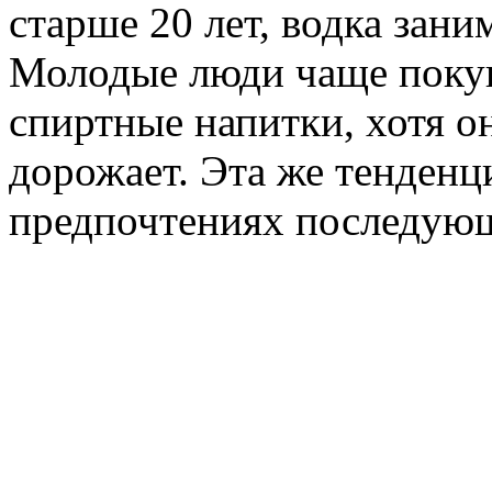
старше 20 лет, водка зани
Молодые люди чаще покуп
спиртные напитки, хотя о
дорожает. Эта же тенденц
предпочтениях последующ