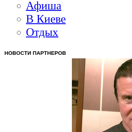
Афиша
В Киеве
Отдых