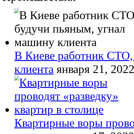
В Киеве работник СТО,
клиента
января 21, 202
Квартирные воры прово