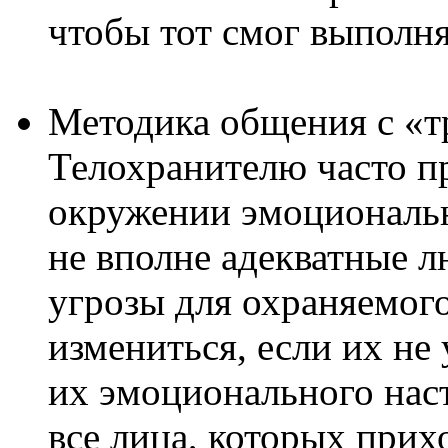
чтобы тот смог выполня
Методика общения с «
Телохранителю часто пр
окружении эмоциональн
не вполне адекватные л
угрозы для охраняемого
измениться, если их не 
их эмоционального наст
все лица, которых прих