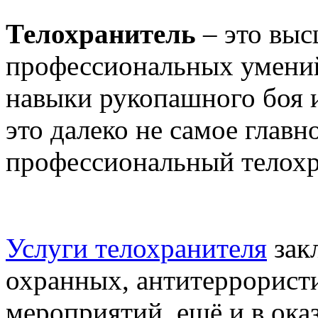
Телохранитель
– это выс
профессиональных умений
навыки рукопашного боя 
это далеко не самое главн
профессиональный телохр
Услуги телохранителя
зак
охранных, антитеррорист
мероприятий, ещё и в ока