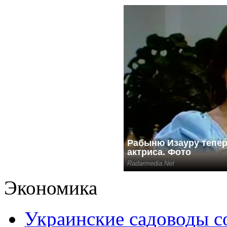
Экономика
Украинские садоводы с