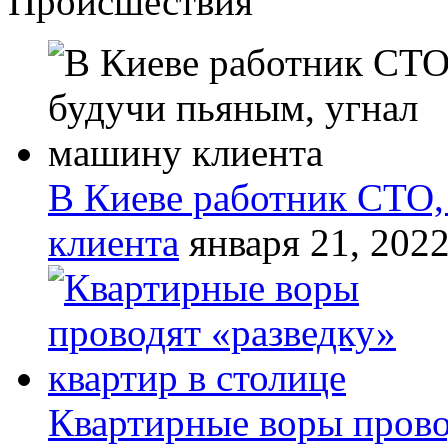
Происшествия
В Киеве работник СТО,
клиента
января 21, 202
Квартирные воры прово