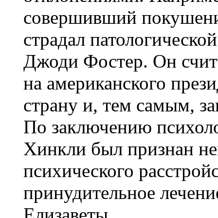
совершивший покушение
страдал патологическо
Джоди Фостер. Он счит
на американского прези
страну и, тем самым, з
По заключению психол
Хинкли был признан не
психического расстройс
принудительное лечение
Елизаветы.