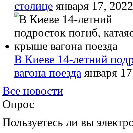
столице
января 17, 202
В Киеве 14-летний подр
вагона поезда
января 17
Все новости
Опрос
Пользуетесь ли вы элект