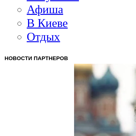
Афиша
В Киеве
Отдых