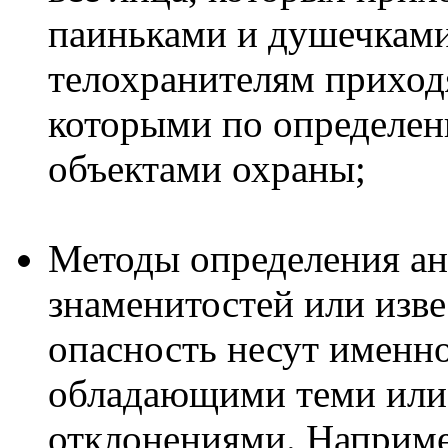
паиньками и душечками
телохранителям приходя
которыми по определе
объектами охраны;
Методы определения ан
знаменитостей или изв
опасность несут именн
обладающими теми или
отклонениями. Наприм