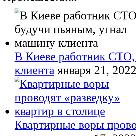
В Киеве работник СТО,
клиента
января 21, 202
Квартирные воры прово