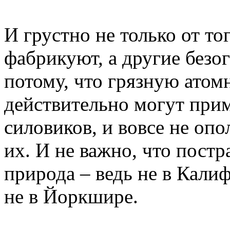
И грустно не только от то
фабрикуют, а другие безог
потому, что грязную атом
действительно могут при
силовиков, и вовсе не оп
их. И не важно, что постр
природа – ведь не в Калиф
не в Йоркшире.