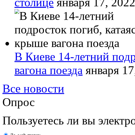
столице
января 17, 202
В Киеве 14-летний подр
вагона поезда
января 17
Все новости
Опрос
Пользуетесь ли вы элект