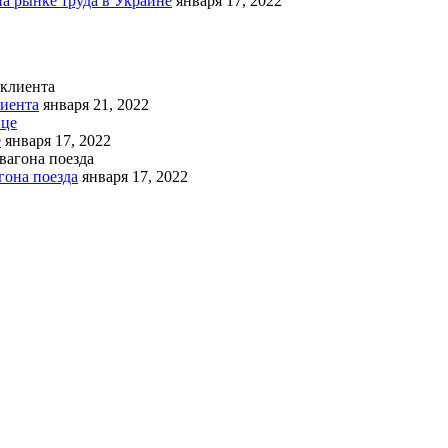
на рынке труда в Украине
января 17, 2022
лиента
января 21, 2022
е
января 17, 2022
гона поезда
января 17, 2022