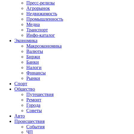
Пресс-релизы
Агрорынок
Недвижимость
Промышленность
Медиа
Транспорт
Инфо-каталог
Экономика
Макроэкономика
Валюты
Биржи
Банки
Налоги
Финансы
Рынки
Спорт
Общество
Путешествия
Ремонт
Города
Советы
Авто
Происшествия
События
ЧП