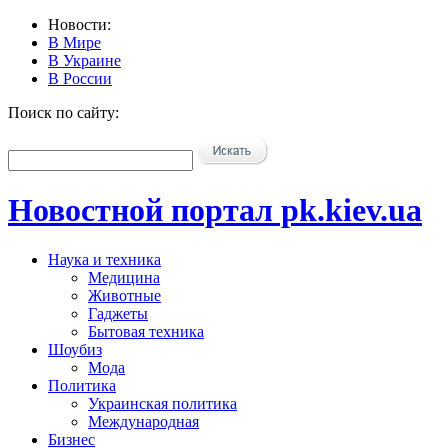
Новости:
В Мире
В Украине
В России
Поиск по сайту:
Новостной портал pk.kiev.ua
Наука и техника
Медицина
Животные
Гаджеты
Бытовая техника
Шоубиз
Мода
Политика
Украинская политика
Международная
Бизнес