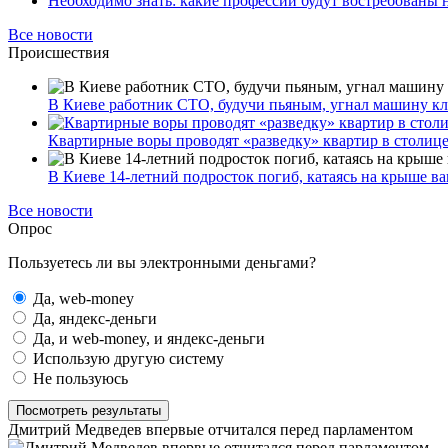
Необходимо знать: какие профессии будут востребованы 
Все новости
Происшествия
В Киеве работник СТО, будучи пьяным, угнал машину к
Квартирные воры проводят «разведку» квартир в столиц
В Киеве 14-летний подросток погиб, катаясь на крыше ва
Все новости
Опрос
Пользуетесь ли вы электронными деньгами?
Да, web-money
Да, яндекс-деньги
Да, и web-money, и яндекс-деньги
Использую другую систему
Не пользуюсь
Посмотреть результаты
Дмитрий Медведев впервые отчитался перед парламентом