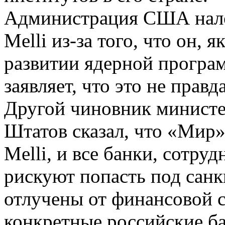
Администрация США нало
Melli из-за того, что он, 
развитии ядерной програм
заявляет, что это не правда
Другой чиновник минист
Штатов сказал, что «Мир»
Melli, и все банки, сотру
рискуют попасть под сан
отлучены от финансовой 
конкретные российские ба