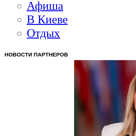
Афиша
В Киеве
Отдых