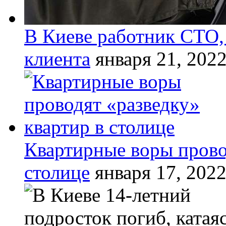
В Киеве работник СТО,
клиента
января 21, 202
Квартирные воры прово
столице
января 17, 202