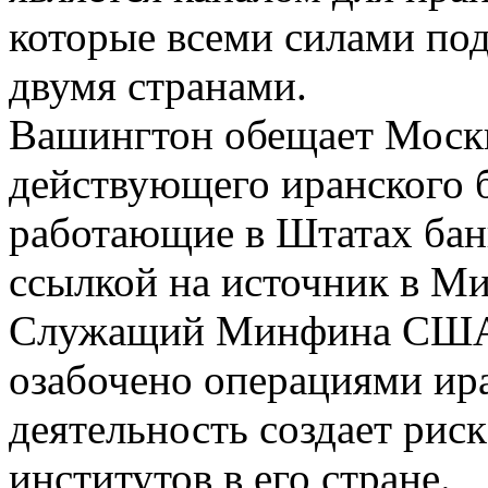
которые всеми силами по
двумя странами.
Вашингтон обещает Москв
действующего иранского б
работающие в Штатах банк
ссылкой на источник в 
Служащий Минфина США с
озабочено операциями ира
деятельность создает рис
институтов в его стране.