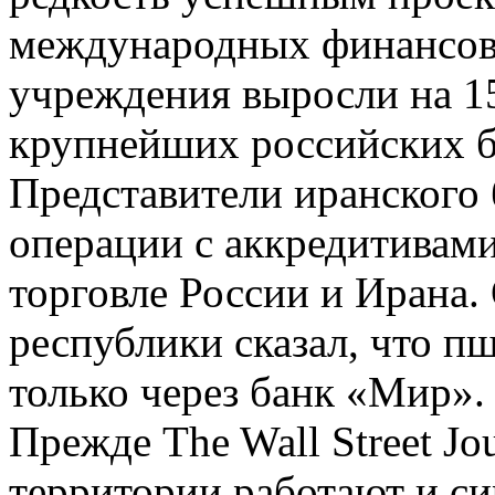
международных финансов.
учреждения выросли на 1
крупнейших российских б
Представители иранского 
операции с аккредитивами
торговле России и Ирана.
республики сказал, что п
только через банк «Мир».
Прежде The Wall Street Jo
территории работают и си