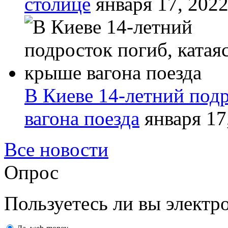
столице
января 17, 202
В Киеве 14-летний подр
вагона поезда
января 17
Все новости
Опрос
Пользуетесь ли вы элект