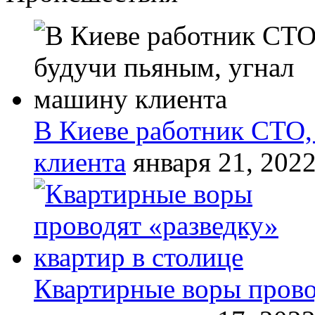
В Киеве работник СТО,
клиента
января 21, 202
Квартирные воры прово