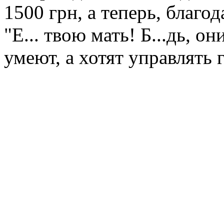
1500 грн, а теперь, благод
"Е... твою мать! Б...дь, о
умеют, а хотят управлять 