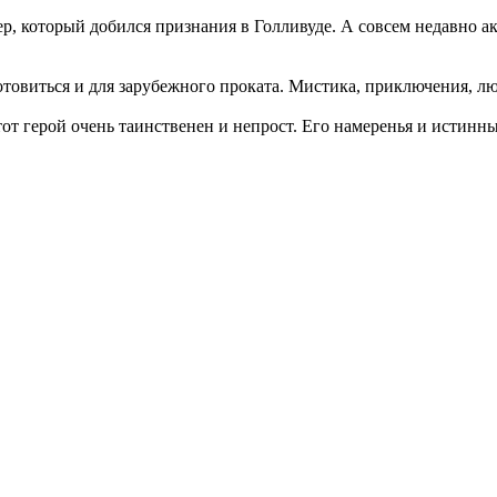
р, который добился признания в Голливуде. А совсем недавно а
готовиться и для зарубежного проката. Мистика, приключения, л
тот герой очень таинственен и непрост. Его намеренья и истинн