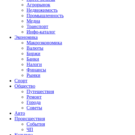
Агрорынок
Недвижимость
Промышленность
Медиа
Транспорт
Инфо-каталог
Экономика
Макроэкономика
Валюты
Биржи
Банки
Налоги
Финансы
Рынки
Спорт
Общество
Путешествия
Ремонт
Города
Советы
Авто
Происшествия
События
ЧП
Культура