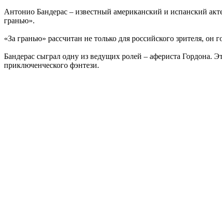
Антонио Бандерас – известный американский и испанский акте
гранью».
«За гранью» рассчитан не только для российского зрителя, он 
Бандерас сыграл одну из ведущих ролей – афериста Гордона. Э
приключенческого фэнтези.