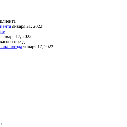
лиента
января 21, 2022
е
января 17, 2022
гона поезда
января 17, 2022