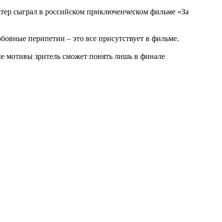
ктер сыграл в российском приключенческом фильме «За
юбовные перипетии – это все присутствует в фильме.
ые мотивы зритель сможет понять лишь в финале