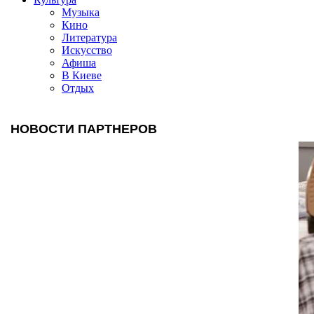
Музыка
Кино
Литература
Искусство
Афиша
В Киеве
Отдых