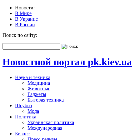
Новости:
В Мире
В Украине
В России
Поиск по сайту:
Новостной портал pk.kiev.ua
Наука и техника
Медицина
Животные
Гаджеты
Бытовая техника
Шоубиз
Мода
Политика
Украинская политика
Международная
Бизнес
Пресс-релизы