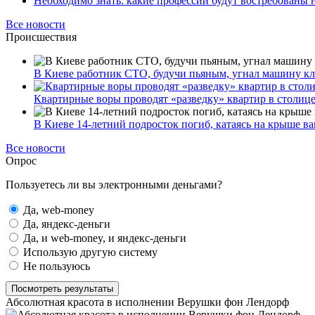
Необходимо знать: какие профессии будут востребованы 
Все новости
Происшествия
В Киеве работник СТО, будучи пьяным, угнал машину к
Квартирные воры проводят «разведку» квартир в столиц
В Киеве 14-летний подросток погиб, катаясь на крыше ва
Все новости
Опрос
Пользуетесь ли вы электронными деньгами?
Да, web-money
Да, яндекс-деньги
Да, и web-money, и яндекс-деньги
Использую другую систему
Не пользуюсь
Посмотреть результаты
Абсолютная красота в исполнении Верушки фон Лендорф