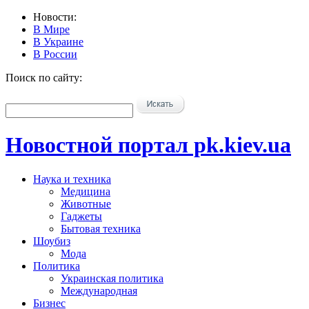
Новости:
В Мире
В Украине
В России
Поиск по сайту:
Новостной портал pk.kiev.ua
Наука и техника
Медицина
Животные
Гаджеты
Бытовая техника
Шоубиз
Мода
Политика
Украинская политика
Международная
Бизнес