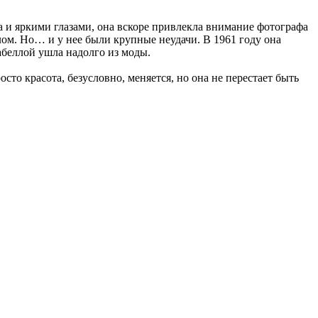
а и яркими глазами, она вскоре привлекла внимание фотографа
лом. Но… и у нее были крупные неудачи. В 1961 году она
абеллой ушла надолго из моды.
сто красота, безусловно, меняется, но она не перестает быть