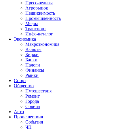
Пресс-релизы
Агрорынок
Недвижимость
Промышленность
Медиа
Транспорт
Инфо-каталог
Экономика
Макроэкономика
Валюты
Биржи
Банки
Налоги
Финансы
Рынки
Спорт
Общество
Путешествия
Ремонт
Города
Советы
Авто
Происшествия
События
ЧП