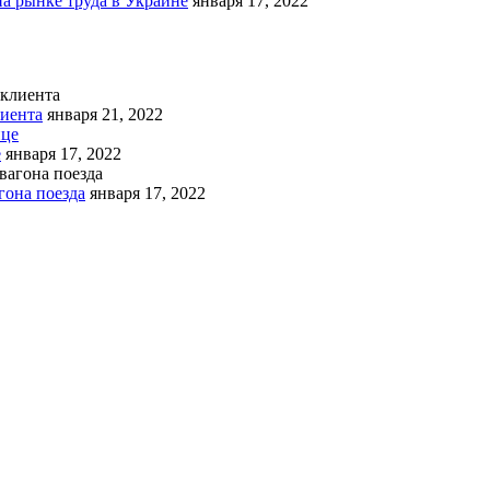
на рынке труда в Украине
января 17, 2022
лиента
января 21, 2022
е
января 17, 2022
гона поезда
января 17, 2022