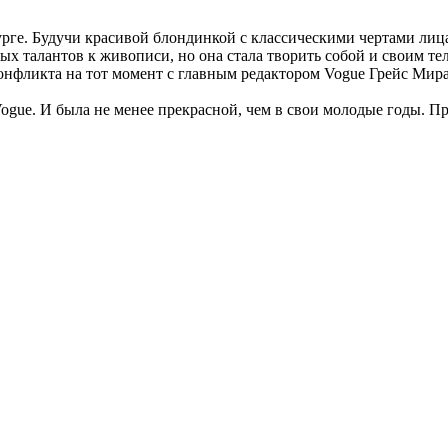
урге. Будучи красивой блондинкой с классическими чертами лиц
ых талантов к живописи, но она стала творить собой и своим те
 конфликта на тот момент с главным редактором Vogue Грейс Мир
ogue. И была не менее прекрасной, чем в свои молодые годы. Про