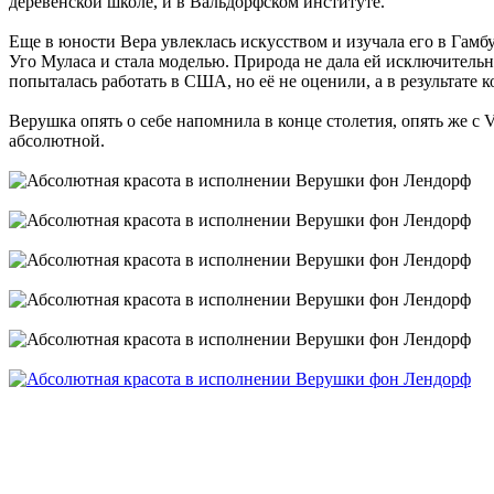
деревенской школе, и в Вальдорфском институте.
Еще в юности Вера увлеклась искусством и изучала его в Гамб
Уго Муласа и стала моделью. Природа не дала ей исключительн
попыталась работать в США, но её не оценили, а в результате
Верушка опять о себе напомнила в конце столетия, опять же с V
абсолютной.