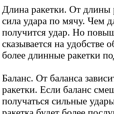
Длина ракетки. От длины
сила удара по мячу. Чем д
получится удар. Но повы
сказывается на удобстве 
более длинные ракетки п
Баланс. От баланса зависи
ракетки. Если баланс смещ
получаться сильные удары,
ракетка будет более посл