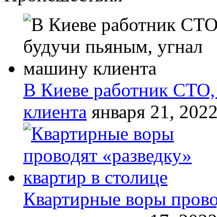
В Киеве работник СТО,
клиента
января 21, 202
Квартирные воры прово