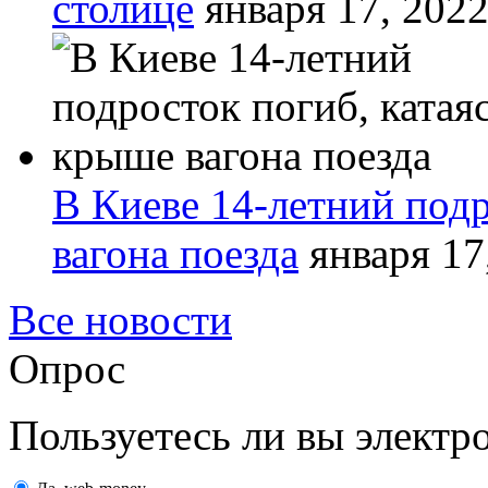
столице
января 17, 202
В Киеве 14-летний подр
вагона поезда
января 17
Все новости
Опрос
Пользуетесь ли вы элект