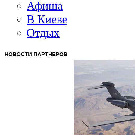
Афиша
В Киеве
Отдых