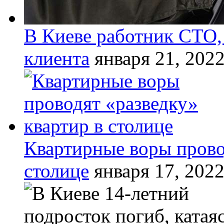
В Киеве работник СТО,
клиента
января 21, 202
Квартирные воры прово
столице
января 17, 202