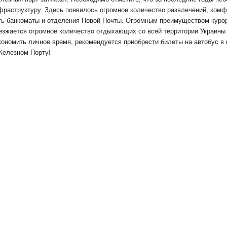
фраструктуру. Здесь появилось огромное количество развлечений, комф
ть банкоматы и отделения Новой Почты. Огромным преимуществом курор
езжается огромное количество отдыхающих со всей территории Украины 
кономить личное время, рекомендуется приобрести билеты на автобус в 
Железном Порту!