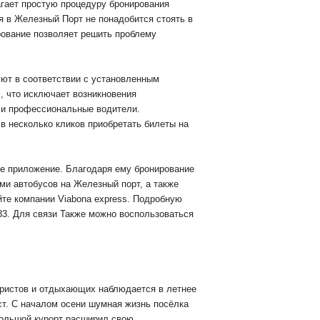
агает простую процедуру бронирования
я в Железный Порт не понадобится стоять в
рование позволяет решить проблему
уют в соответствии с установленным
, что исключает возникновения
и профессиональные водители.
 в несколько кликов приобретать билеты на
ое приложение. Благодаря ему бронирование
ми автобусов на Железный порт, а также
те компании Viabona express. Подробную
83. Для связи Также можно воспользоваться
уристов и отдыхающих наблюдается в летнее
т. С началом осени шумная жизнь посёлка
большой курорт расширил свою