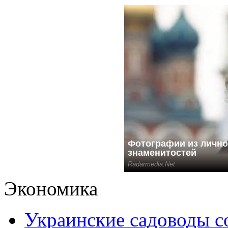
Экономика
Украинские садоводы с