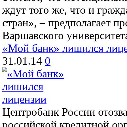
ждут того же, что и граж
стран», – предполагает п
Варшавского университет
«Мой банк» лишился лиц
31.01.14
0
Центробанк России отозв
российской кредитной ор