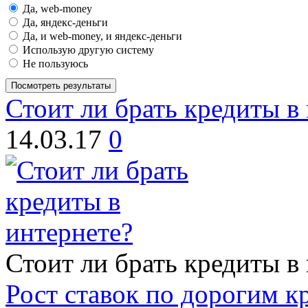
Да, web-money
Да, яндекс-деньги
Да, и web-money, и яндекс-деньги
Использую другую систему
Не пользуюсь
Посмотреть результаты
Стоит ли брать кредиты в
14.03.17
0
Стоит ли брать кредиты в
Рост ставок по дорогим к