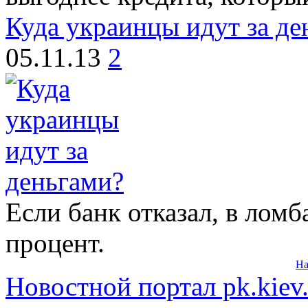
Куда украинцы идут за де
05.11.13
2
Если банк отказал, в лом
процент.
На
Новостной портал pk.kiev