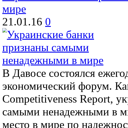
мире
21.01.16
0
В Давосе состоялся ежег
экономический форум. Как
Competitiveness Report, у
самыми ненадежными в ми
место в мире по надежнос