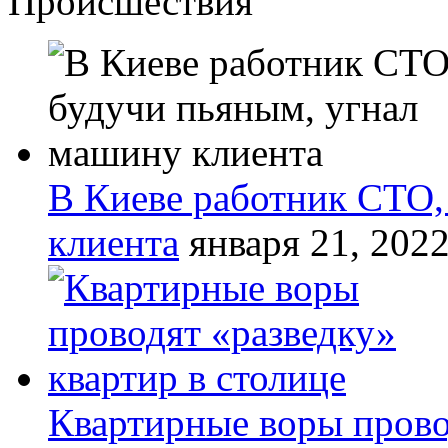
Происшествия
В Киеве работник СТО,
клиента
января 21, 202
Квартирные воры прово