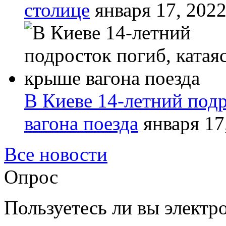
столице
января 17, 202
В Киеве 14-летний подр
вагона поезда
января 17
Все новости
Опрос
Пользуетесь ли вы элект