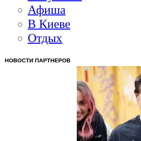
Афиша
В Киеве
Отдых