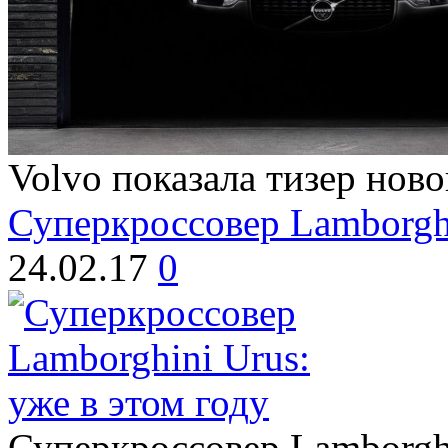
Volvo показала тизер нов
Суперкроссовер Lamborghi
24.02.17
0
Суперкроссовер Lamborghi