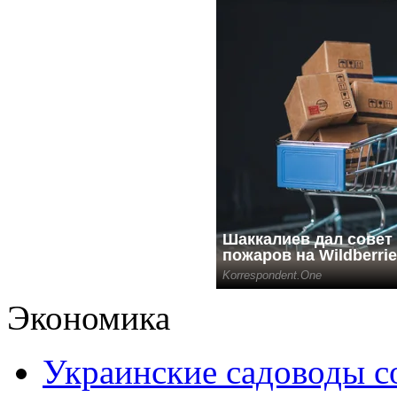
Экономика
Украинские садоводы с