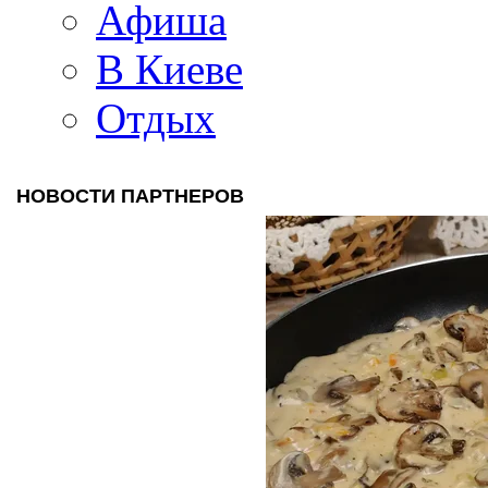
Афиша
В Киеве
Отдых