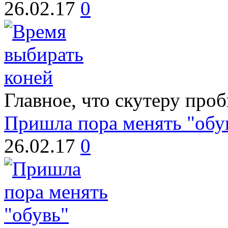
26.02.17
0
Главное, что скутеру про
Пришла пора менять "обу
26.02.17
0