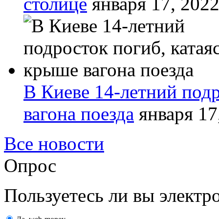
столице
января 17, 202
В Киеве 14-летний подр
вагона поезда
января 17
Все новости
Опрос
Пользуетесь ли вы элект