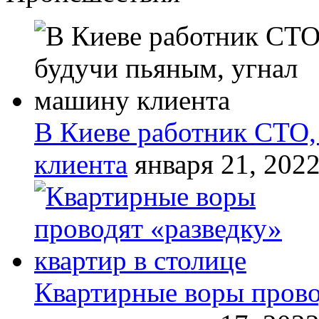
В Киеве работник СТО,
клиента
января 21, 202
Квартирные воры прово