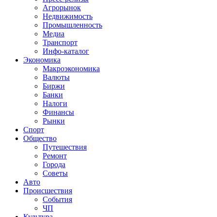
Агрорынок
Недвижимость
Промышленность
Медиа
Транспорт
Инфо-каталог
Экономика
Макроэкономика
Валюты
Биржи
Банки
Налоги
Финансы
Рынки
Спорт
Общество
Путешествия
Ремонт
Города
Советы
Авто
Происшествия
События
ЧП
Культура