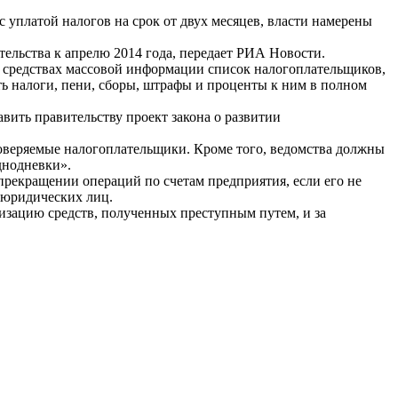
 уплатой налогов на срок от двух месяцев, власти намерены
ельства к апрелю 2014 года, передает РИА Новости.
 в средствах массовой информации список налогоплательщиков,
ть налоги, пени, сборы, штрафы и проценты к ним в полном
ить правительству проект закона о развитии
роверяемые налогоплательщики. Кроме того, ведомства должны
днодневки».
прекращении операций по счетам предприятия, если его не
и юридических лиц.
изацию средств, полученных преступным путем, и за