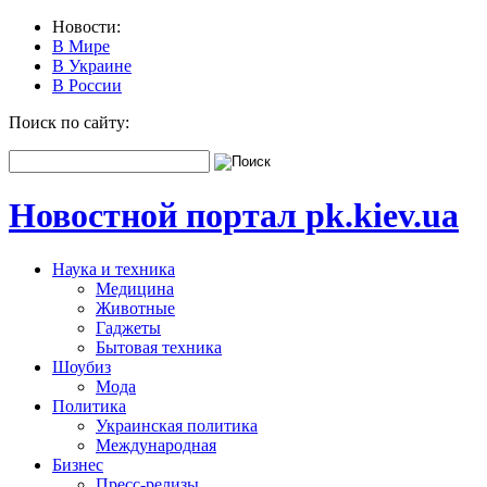
Новости:
В Мире
В Украине
В России
Поиск по сайту:
Новостной портал pk.kiev.ua
Наука и техника
Медицина
Животные
Гаджеты
Бытовая техника
Шоубиз
Мода
Политика
Украинская политика
Международная
Бизнес
Пресс-релизы