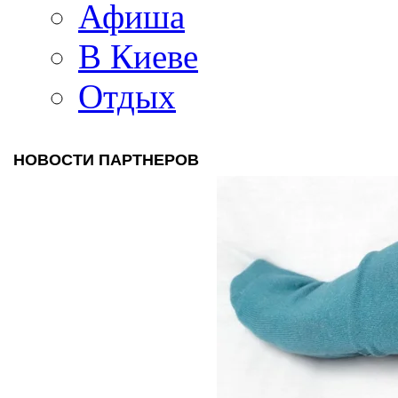
Афиша
В Киеве
Отдых