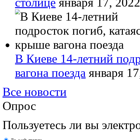
столице
января 17, 202
В Киеве 14-летний подр
вагона поезда
января 17
Все новости
Опрос
Пользуетесь ли вы элект