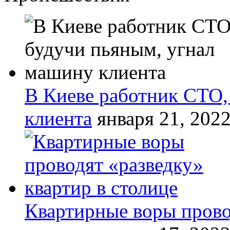
В Киеве работник СТО,
клиента
января 21, 202
Квартирные воры прово