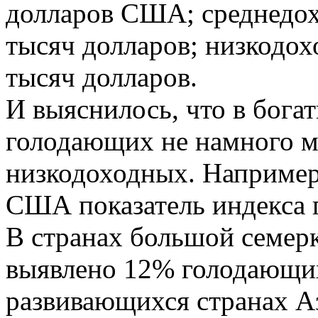
долларов США; среднедохо
тысяч долларов; низкодох
тысяч долларов.
И выяснилось, что в бога
голодающих не намного м
низкодоходных. Например
США показатель индекса г
В странах большой семер
выявлено 12% голодающих
развивающихся странах А