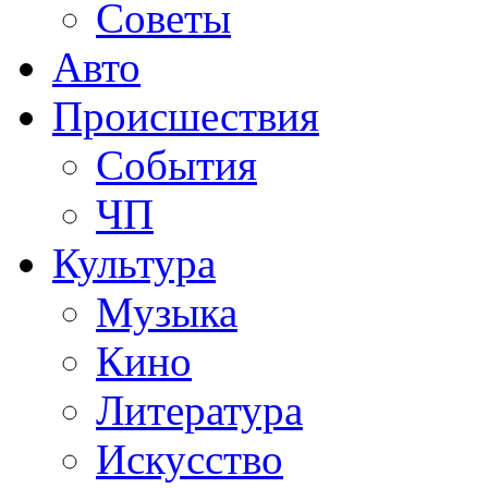
Советы
Авто
Происшествия
События
ЧП
Культура
Музыка
Кино
Литература
Искусство