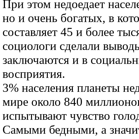
При этом недоедает насел
но и очень богатых, в ко
составляет 45 и более тыс
социологи сделали выводы
заключаются и в социальн
восприятия.
3% населения планеты нед
мире около 840 миллионо
испытывают чувство голод
Самыми бедными, а значи