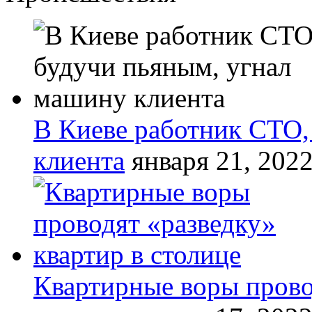
В Киеве работник СТО,
клиента
января 21, 202
Квартирные воры прово