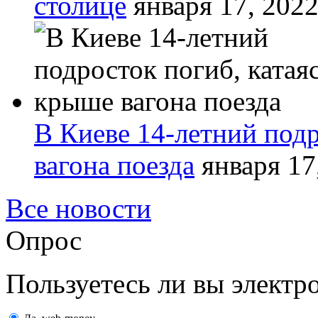
столице
января 17, 202
В Киеве 14-летний подр
вагона поезда
января 17
Все новости
Опрос
Пользуетесь ли вы элект