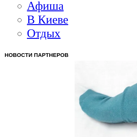
Афиша
В Киеве
Отдых