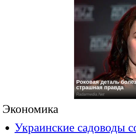
Экономика
Украинские садоводы с