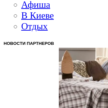
Афиша
В Киеве
Отдых