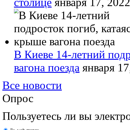
столице
января 17, 202
В Киеве 14-летний подр
вагона поезда
января 17
Все новости
Опрос
Пользуетесь ли вы элект