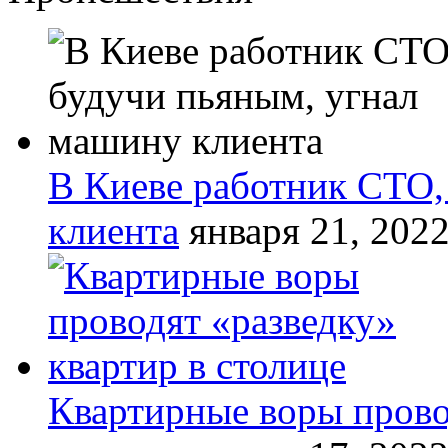
В Киеве работник СТО,
клиента
января 21, 202
Квартирные воры прово