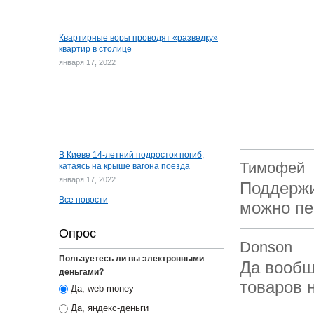
Квартирные воры проводят «разведку»
квартир в столице
января 17, 2022
В Киеве 14-летний подросток погиб,
Тимофей
катаясь на крыше вагона поезда
января 17, 2022
Поддержи
Все новости
можно пе
Опрос
Donson
Пользуетесь ли вы электронными
Да вообщ
деньгами?
товаров 
Да, web-money
Да, яндекс-деньги